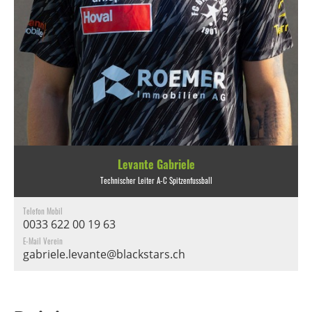
Levante Gabriele
Technischer Leiter A-C Spitzenfussball
Telefon Mobil
0033 622 00 19 63
E-Mail Verein
gabriele.levante@blackstars.ch