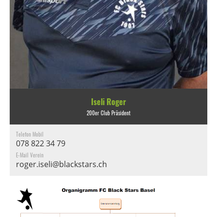
Iseli Roger
200er Club Präsident
Telefon Mobil
078 822 34 79
E-Mail Verein
roger.iseli@blackstars.ch