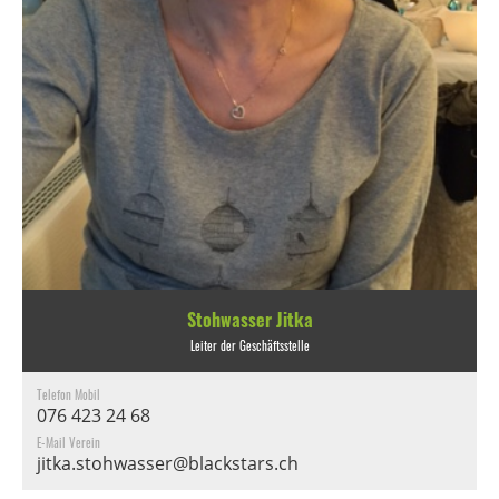
Stohwasser Jitka
Leiter der Geschäftsstelle
Telefon Mobil
076 423 24 68
E-Mail Verein
jitka.stohwasser@blackstars.ch