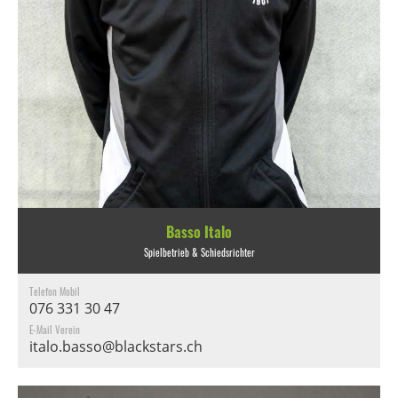
Basso Italo
Spielbetrieb & Schiedsrichter
Telefon Mobil
076 331 30 47
E-Mail Verein
italo.basso@blackstars.ch