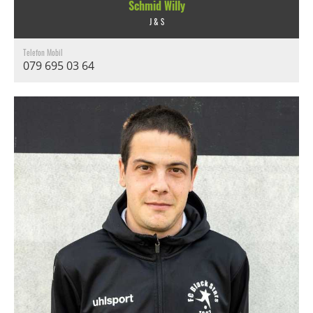
Schmid Willy
J & S
Telefon Mobil
079 695 03 64