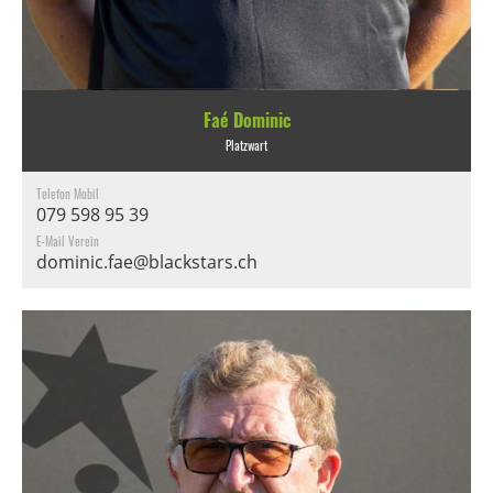
Faé Dominic
Platzwart
Telefon Mobil
079 598 95 39
E-Mail Verein
dominic.fae@blackstars.ch