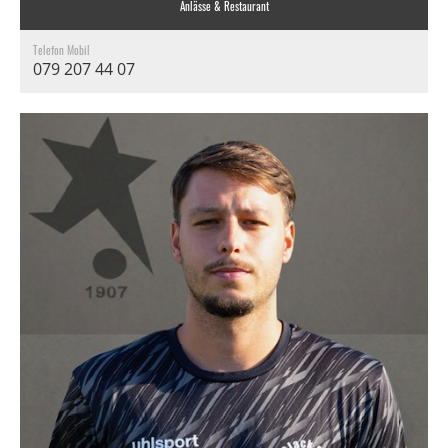
Anlässe & Restaurant
Telefon Mobil
079 207 44 07