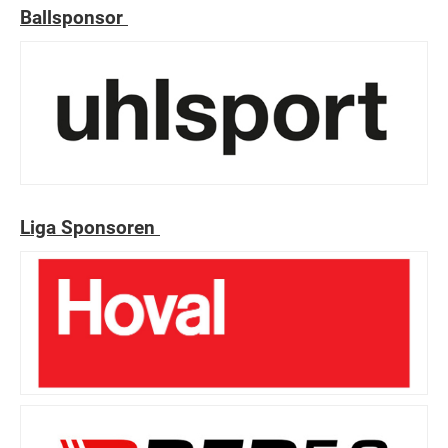
Ballsponsor
Liga Sponsoren