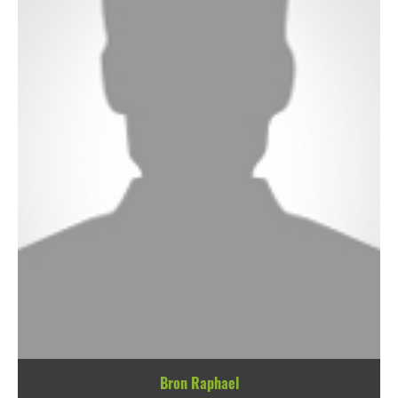
Bron Raphael