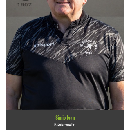
Simic Ivan
Materialverwalter