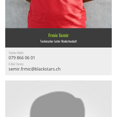
Frmic Semir
Technischer Leiter Kinderfussball
Telefon Mobil
079 866 06 01
E-Mail Verein
semir.frmic@blackstars.ch