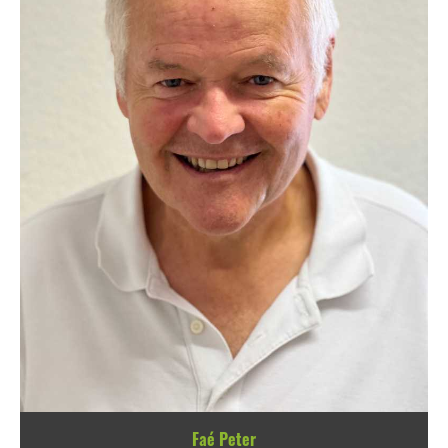
Faé Peter