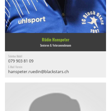
Rüdin Hanspeter
Senioren & Veteranenobmann
Telefon Mobil
079 903 81 09
E-Mail Verein
hanspeter.ruedin@blackstars.ch