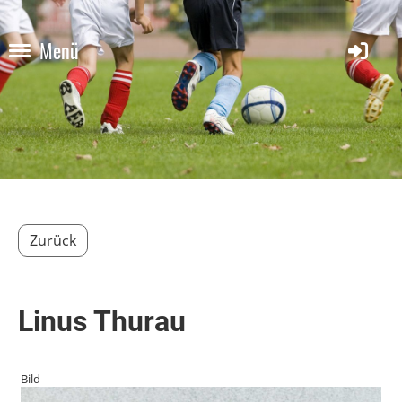
Menü
Zurück
Linus Thurau
Bild