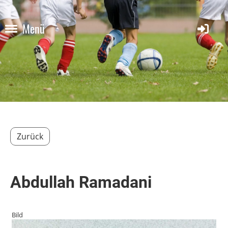
Menü
Zurück
Abdullah Ramadani
Bild