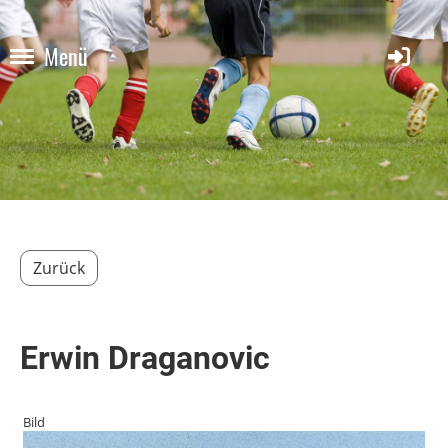
Menü
Zurück
Erwin Draganovic
Bild