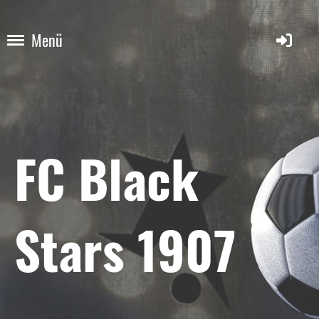
Menü
FC Black
Stars 1907