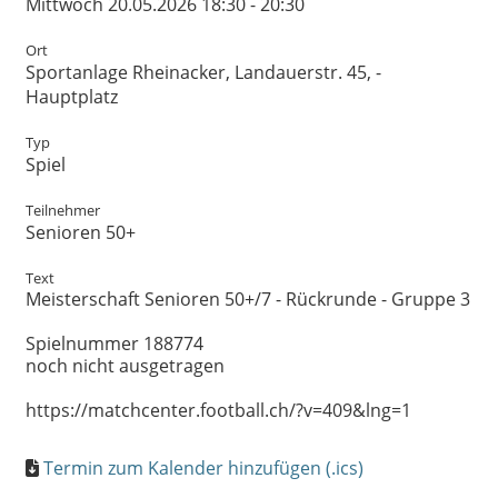
Mittwoch 20.05.2026 18:30 - 20:30
Ort
Sportanlage Rheinacker, Landauerstr. 45, -
Hauptplatz
Typ
Spiel
Teilnehmer
Senioren 50+
Text
Meisterschaft Senioren 50+/7 - Rückrunde - Gruppe 3
Spielnummer 188774
noch nicht ausgetragen
https://matchcenter.football.ch/?v=409&lng=1
Termin zum Kalender hinzufügen (.ics)